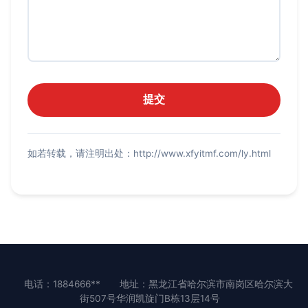
如若转载，请注明出处：http://www.xfyitmf.com/ly.html
电话：1884666**
地址：黑龙江省哈尔滨市南岗区哈尔滨大
街507号华润凯旋门B栋13层14号